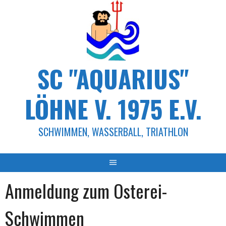
Springe
zum
Inhalt
SC "AQUARIUS"
LÖHNE V. 1975 E.V.
SCHWIMMEN, WASSERBALL, TRIATHLON
Anmeldung zum Osterei-
Schwimmen