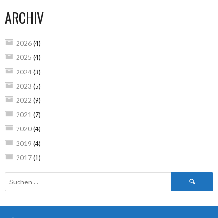
ARCHIV
2026
(4)
2025
(4)
2024
(3)
2023
(5)
2022
(9)
2021
(7)
2020
(4)
2019
(4)
2017
(1)
Suchen
nach: